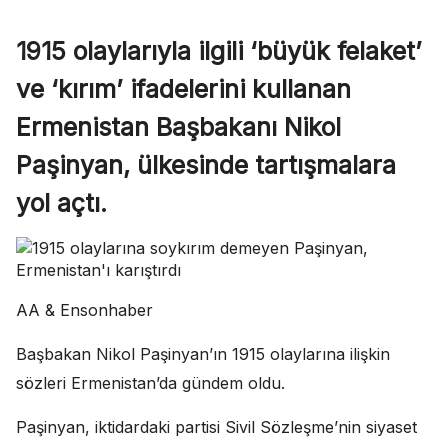
1915 olaylarıyla ilgili ‘büyük felaket’
ve ‘kırım’ ifadelerini kullanan
Ermenistan Başbakanı Nikol
Paşinyan, ülkesinde tartışmalara
yol açtı.
AA & Ensonhaber
Başbakan Nikol Paşinyan’ın 1915 olaylarına ilişkin
sözleri Ermenistan’da gündem oldu.
Paşinyan, iktidardaki partisi Sivil Sözleşme’nin siyaset