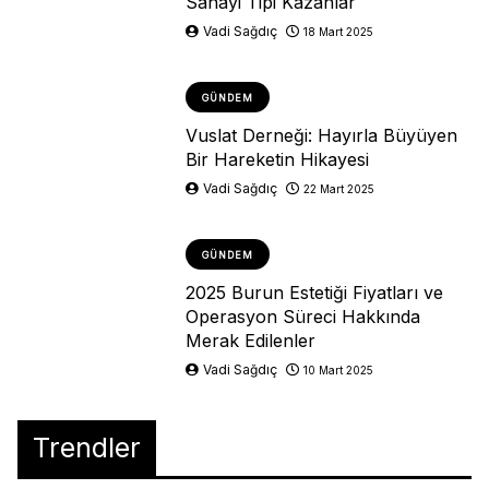
Sanayi Tipi Kazanlar
Vadi Sağdıç
18 Mart 2025
GÜNDEM
Vuslat Derneği: Hayırla Büyüyen
Bir Hareketin Hikayesi
Vadi Sağdıç
22 Mart 2025
GÜNDEM
2025 Burun Estetiği Fiyatları ve
Operasyon Süreci Hakkında
Merak Edilenler
Vadi Sağdıç
10 Mart 2025
Trendler