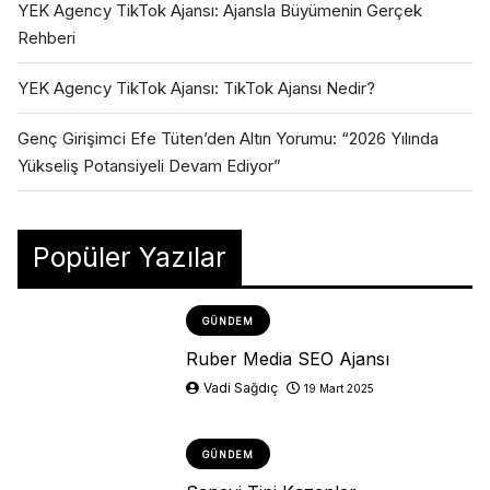
YEK Agency TikTok Ajansı: Ajansla Büyümenin Gerçek
Rehberi
YEK Agency TikTok Ajansı: TikTok Ajansı Nedir?
Genç Girişimci Efe Tüten’den Altın Yorumu: “2026 Yılında
Yükseliş Potansiyeli Devam Ediyor”
Popüler Yazılar
GÜNDEM
Ruber Media SEO Ajansı
Vadi Sağdıç
19 Mart 2025
GÜNDEM