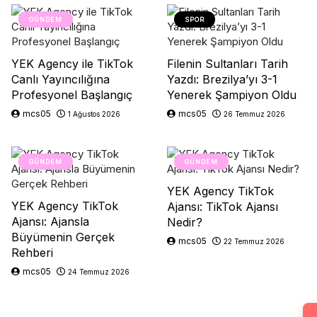
GÜNDEM
SPOR
YEK Agency ile TikTok
Filenin Sultanları Tarih
Canlı Yayıncılığına
Yazdı: Brezilya’yı 3-1
Profesyonel Başlangıç
Yenerek Şampiyon Oldu
mcs05
mcs05
1 Ağustos 2026
26 Temmuz 2026
GÜNDEM
GÜNDEM
YEK Agency TikTok
YEK Agency TikTok
Ajansı: TikTok Ajansı
Ajansı: Ajansla
Nedir?
Büyümenin Gerçek
mcs05
22 Temmuz 2026
Rehberi
mcs05
24 Temmuz 2026