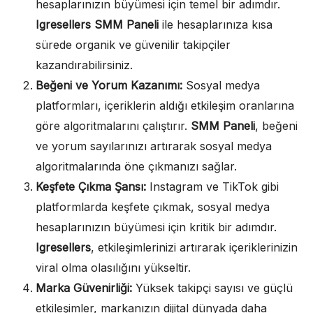
hesaplarınızın büyümesi için temel bir adımdır.
Igresellers SMM Paneli
ile hesaplarınıza kısa
sürede organik ve güvenilir takipçiler
kazandırabilirsiniz.
Beğeni ve Yorum Kazanımı:
Sosyal medya
platformları, içeriklerin aldığı etkileşim oranlarına
göre algoritmalarını çalıştırır.
SMM Paneli
, beğeni
ve yorum sayılarınızı artırarak sosyal medya
algoritmalarında öne çıkmanızı sağlar.
Keşfete Çıkma Şansı:
Instagram ve TikTok gibi
platformlarda keşfete çıkmak, sosyal medya
hesaplarınızın büyümesi için kritik bir adımdır.
Igresellers
, etkileşimlerinizi artırarak içeriklerinizin
viral olma olasılığını yükseltir.
Marka Güvenirliği:
Yüksek takipçi sayısı ve güçlü
etkileşimler, markanızın dijital dünyada daha