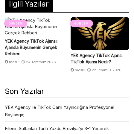
İlgili Yazılar
GÜNDEM
GÜNDEM
YEK Agency TikTok Ajansı:
Ajansla Büyümenin Gerçek
Rehberi
YEK Agency TikTok Ajansı:
TikTok Ajansı Nedir?
mcs05
24 Temmuz 2026
mcs05
22 Temmuz 2026
Son Yazılar
YEK Agency ile TikTok Canlı Yayıncılığına Profesyonel
Başlangıç
Filenin Sultanları Tarih Yazdı: Brezilya’yı 3-1 Yenerek