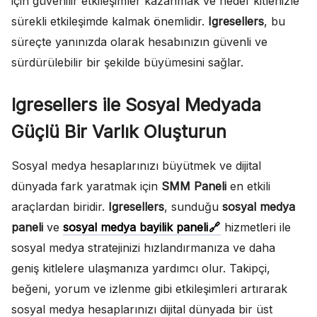
için güvenilir etkileşimler kazanmak ve hedef kitlenizle
sürekli etkileşimde kalmak önemlidir.
Igresellers
, bu
süreçte yanınızda olarak hesabınızın güvenli ve
sürdürülebilir bir şekilde büyümesini sağlar.
Igresellers ile Sosyal Medyada
Güçlü Bir Varlık Oluşturun
Sosyal medya hesaplarınızı büyütmek ve dijital
dünyada fark yaratmak için
SMM Paneli
en etkili
araçlardan biridir.
Igresellers
, sunduğu
sosyal medya
paneli
ve
sosyal medya bayilik paneli
hizmetleri ile
sosyal medya stratejinizi hızlandırmanıza ve daha
geniş kitlelere ulaşmanıza yardımcı olur. Takipçi,
beğeni, yorum ve izlenme gibi etkileşimleri artırarak
sosyal medya hesaplarınızı dijital dünyada bir üst