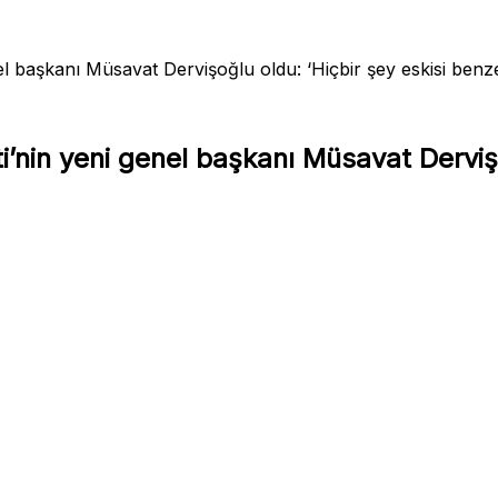
el başkanı Müsavat Dervişoğlu oldu: ‘Hiçbir şey eskisi ben
i’nin yeni genel başkanı Müsavat Dervişo