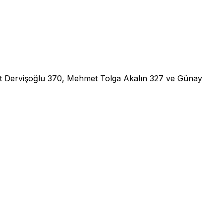
vat Dervişoğlu 370, Mehmet Tolga Akalın 327 ve Günay