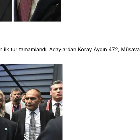
için ilk tur tamamlandı. Adaylardan Koray Aydın 472, Müsa