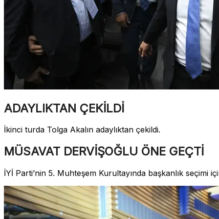
ADAYLIKTAN ÇEKİLDİ
İkinci turda Tolga Akalın adaylıktan çekildi.
MÜSAVAT DERVİŞOĞLU ÖNE GEÇTİ
İYİ Parti’nin 5. Muhteşem Kurultayında başkanlık seçimi i