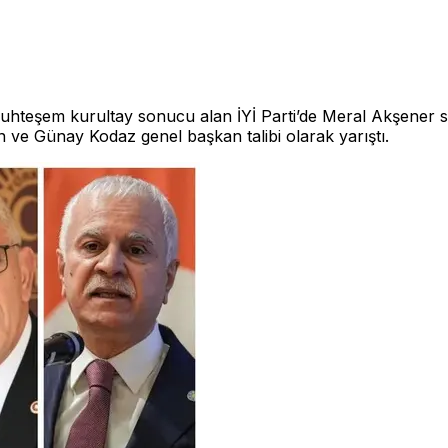
muhteşem kurultay sonucu alan İYİ Parti’de Meral Akşener s
 ve Günay Kodaz genel başkan talibi olarak yarıştı.