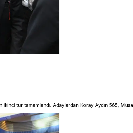
çin ikinci tur tamamlandı. Adaylardan Koray Aydın 565, Müsa