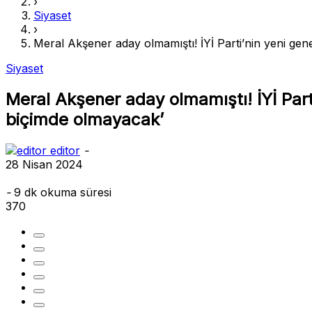
›
Siyaset
›
Meral Akşener aday olmamıştı! İYİ Parti’nin yeni gen
Siyaset
Meral Akşener aday olmamıştı! İYİ Part
biçimde olmayacak’
editor
-
28 Nisan 2024
-
9 dk okuma süresi
370