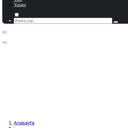
Yaşam
Anasayfa