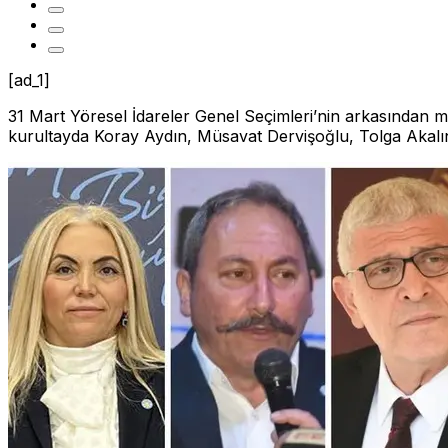
[ad_1]
31 Mart Yöresel İdareler Genel Seçimleri’nin arkasından 
kurultayda Koray Aydın, Müsavat Dervişoğlu, Tolga Akalın