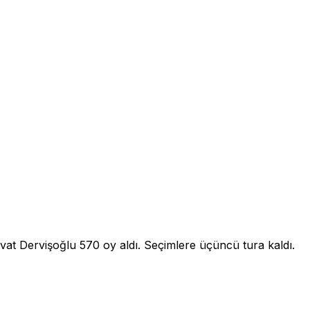
vat Dervişoğlu 570 oy aldı. Seçimlere üçüncü tura kaldı.