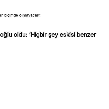
zer biçimde olmayacak’
ğlu oldu: ‘Hiçbir şey eskisi benzer