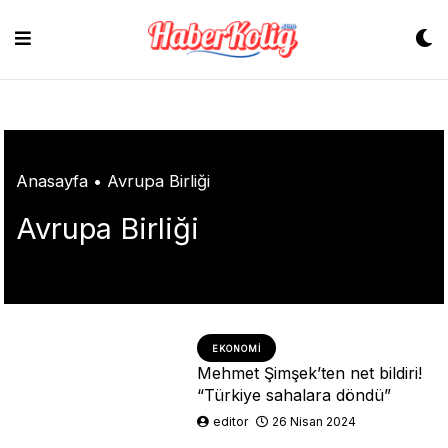
Skip
to
content
Anasayfa
•
Avrupa Birliği
Avrupa Birliği
EKONOMI
Mehmet Şimşek’ten net bildiri!
“Türkiye sahalara döndü”
editor
26 Nisan 2024