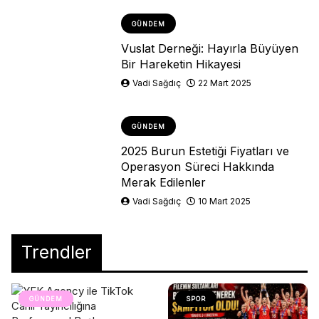
GÜNDEM
Vuslat Derneği: Hayırla Büyüyen
Bir Hareketin Hikayesi
Vadi Sağdıç
22 Mart 2025
GÜNDEM
2025 Burun Estetiği Fiyatları ve
Operasyon Süreci Hakkında
Merak Edilenler
Vadi Sağdıç
10 Mart 2025
Trendler
GÜNDEM
SPOR