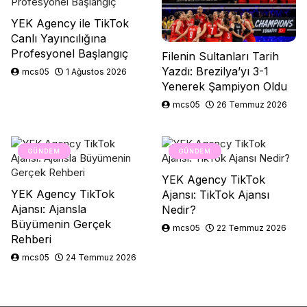
YEK Agency ile TikTok
Canlı Yayıncılığına
Profesyonel Başlangıç
Filenin Sultanları Tarih
Yazdı: Brezilya’yı 3-1
mcs05
1 Ağustos 2026
Yenerek Şampiyon Oldu
mcs05
26 Temmuz 2026
GÜNDEM
GÜNDEM
YEK Agency TikTok
YEK Agency TikTok
Ajansı: TikTok Ajansı
Ajansı: Ajansla
Nedir?
Büyümenin Gerçek
mcs05
22 Temmuz 2026
Rehberi
mcs05
24 Temmuz 2026