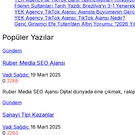
Filenin Sultanları Tarih Yazdı: Brezilya’yı 3-1 Yener
YEK Agency TikTok Ajansı: Ajansla Büyümenin Gerç
YEK Agency TikTok Ajansı: TikTok Ajansı Nedir?
Genç Girişimci Efe Tüten’den Altın Yorumu: “2026 Yı
Popüler Yazılar
Gündem
Ruber Media SEO Ajansı
Vadi Sağdıç
19 Mart 2025
0
2288
Ruber Media SEO Ajansı Dijital dünyada öne çıkmak, rakip
Gündem
Sanayi Tipi Kazanlar
Vadi Sağdıç
18 Mart 2025
0
2283