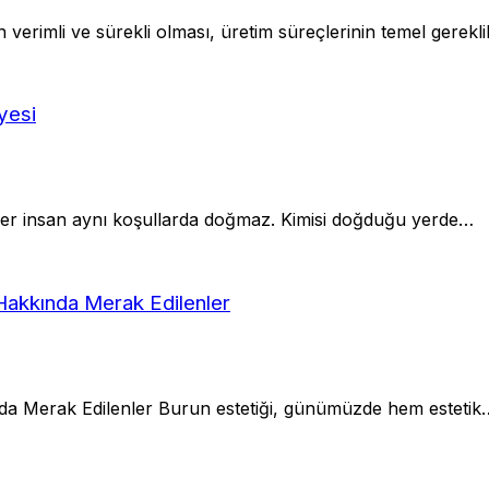
verimli ve sürekli olması, üretim süreçlerinin temel gerekli
yesi
Her insan aynı koşullarda doğmaz. Kimisi doğduğu yerde…
Hakkında Merak Edilenler
nda Merak Edilenler Burun estetiği, günümüzde hem estetik