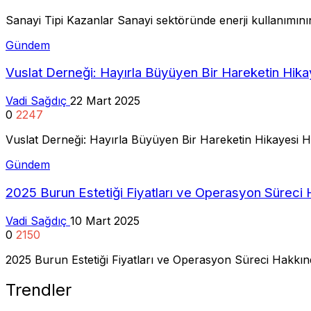
Sanayi Tipi Kazanlar Sanayi sektöründe enerji kullanımının 
Gündem
Vuslat Derneği: Hayırla Büyüyen Bir Hareketin Hika
Vadi Sağdıç
22 Mart 2025
0
2247
Vuslat Derneği: Hayırla Büyüyen Bir Hareketin Hikayesi 
Gündem
2025 Burun Estetiği Fiyatları ve Operasyon Süreci 
Vadi Sağdıç
10 Mart 2025
0
2150
2025 Burun Estetiği Fiyatları ve Operasyon Süreci Hakkı
Trendler