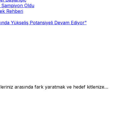
ek Şampiyon Oldu
ek Rehberi
lında Yükseliş Potansiyeli Devam Ediyor”
leriniz arasında fark yaratmak ve hedef kitlenize…