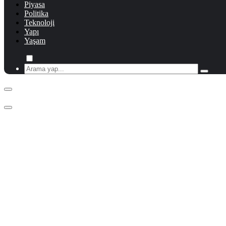
Piyasa
Politika
Teknoloji
Yapı
Yaşam