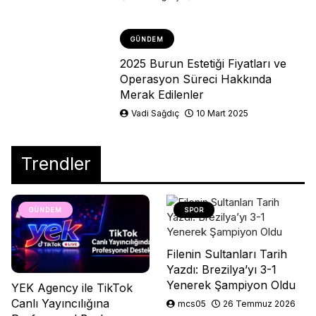
GÜNDEM
2025 Burun Estetiği Fiyatları ve
Operasyon Süreci Hakkında
Merak Edilenler
Vadi Sağdıç
10 Mart 2025
Trendler
GÜNDEM
SPOR
Filenin Sultanları Tarih
Yazdı: Brezilya’yı 3-1
Yenerek Şampiyon Oldu
YEK Agency ile TikTok
Canlı Yayıncılığına
mcs05
26 Temmuz 2026