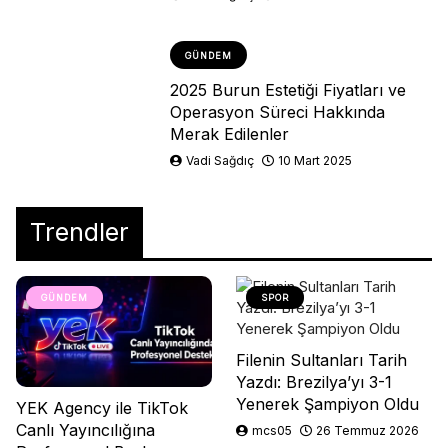
GÜNDEM
2025 Burun Estetiği Fiyatları ve
Operasyon Süreci Hakkında
Merak Edilenler
Vadi Sağdıç
10 Mart 2025
Trendler
GÜNDEM
SPOR
Filenin Sultanları Tarih
Yazdı: Brezilya’yı 3-1
Yenerek Şampiyon Oldu
YEK Agency ile TikTok
Canlı Yayıncılığına
mcs05
26 Temmuz 2026