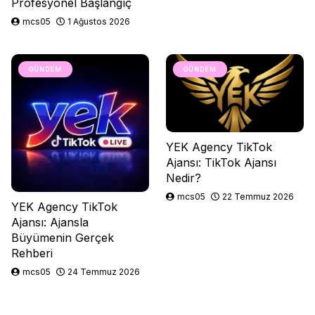
Profesyonel Başlangıç
mcs05
1 Ağustos 2026
GÜNDEM
GÜNDEM
YEK Agency TikTok
Ajansı: TikTok Ajansı
Nedir?
mcs05
22 Temmuz 2026
YEK Agency TikTok
Ajansı: Ajansla
Büyümenin Gerçek
Rehberi
mcs05
24 Temmuz 2026