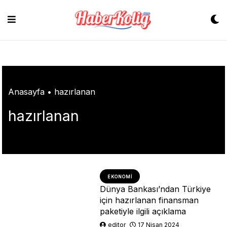
Skip
to
content
Anasayfa
•
hazırlanan
hazırlanan
EKONOMI
Dünya Bankası’ndan Türkiye
için hazırlanan finansman
paketiyle ilgili açıklama
editor
17 Nisan 2024