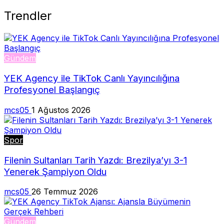
Trendler
Gündem
YEK Agency ile TikTok Canlı Yayıncılığına
Profesyonel Başlangıç
mcs05
1 Ağustos 2026
Spor
Filenin Sultanları Tarih Yazdı: Brezilya’yı 3-1
Yenerek Şampiyon Oldu
mcs05
26 Temmuz 2026
Gündem