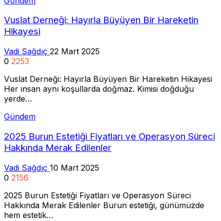
Gündem
Vuslat Derneği: Hayırla Büyüyen Bir Hareketin
Hikayesi
Vadi Sağdıç
22 Mart 2025
0
2253
Vuslat Derneği: Hayırla Büyüyen Bir Hareketin Hikayesi
Her insan aynı koşullarda doğmaz. Kimisi doğduğu
yerde…
Gündem
2025 Burun Estetiği Fiyatları ve Operasyon Süreci
Hakkında Merak Edilenler
Vadi Sağdıç
10 Mart 2025
0
2156
2025 Burun Estetiği Fiyatları ve Operasyon Süreci
Hakkında Merak Edilenler Burun estetiği, günümüzde
hem estetik…