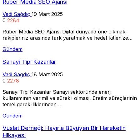
Ruber Media SEO Ajansı
Vadi Sağdıç
19 Mart 2025
0
2284
Ruber Media SEO Ajansı Dijital dünyada öne çıkmak,
rakipleriniz arasında fark yaratmak ve hedef kitlenize…
Gündem
Sanayi Tipi Kazanlar
Vadi Sağdıç
18 Mart 2025
0
2278
Sanayi Tipi Kazanlar Sanayi sektöründe enerji
kullanımının verimli ve sürekli olması, üretim süreçlerinin
temel gerekliliklerinden…
Gündem
Vuslat Derneği: Hayırla Büyüyen Bir Hareketin
Hikayesi