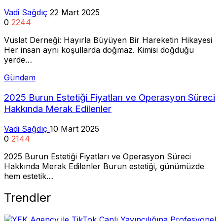
Vadi Sağdıç
22 Mart 2025
0
2244
Vuslat Derneği: Hayırla Büyüyen Bir Hareketin Hikayesi
Her insan aynı koşullarda doğmaz. Kimisi doğduğu
yerde…
Gündem
2025 Burun Estetiği Fiyatları ve Operasyon Süreci
Hakkında Merak Edilenler
Vadi Sağdıç
10 Mart 2025
0
2144
2025 Burun Estetiği Fiyatları ve Operasyon Süreci
Hakkında Merak Edilenler Burun estetiği, günümüzde
hem estetik…
Trendler