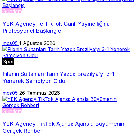
Gündem
YEK Agency ile TikTok Canlı Yayıncılığına
Profesyonel Başlangıç
mcs05
1 Ağustos 2026
Spor
Filenin Sultanları Tarih Yazdı: Brezilya’yı 3-1
Yenerek Şampiyon Oldu
mcs05
26 Temmuz 2026
Gündem
YEK Agency TikTok Ajansı: Ajansla Büyümenin
Gerçek Rehberi