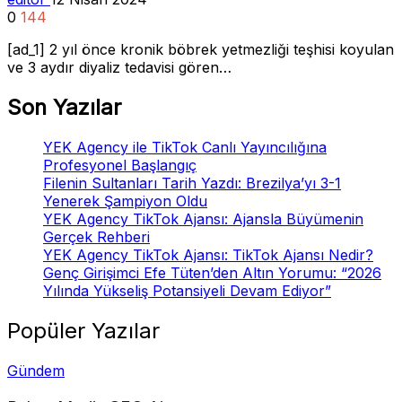
0
144
[ad_1] 2 yıl önce kronik böbrek yetmezliği teşhisi koyulan
ve 3 aydır diyaliz tedavisi gören…
Son Yazılar
YEK Agency ile TikTok Canlı Yayıncılığına
Profesyonel Başlangıç
Filenin Sultanları Tarih Yazdı: Brezilya’yı 3-1
Yenerek Şampiyon Oldu
YEK Agency TikTok Ajansı: Ajansla Büyümenin
Gerçek Rehberi
YEK Agency TikTok Ajansı: TikTok Ajansı Nedir?
Genç Girişimci Efe Tüten’den Altın Yorumu: “2026
Yılında Yükseliş Potansiyeli Devam Ediyor”
Popüler Yazılar
Gündem