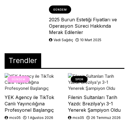
GÜNDEM
2025 Burun Estetiği Fiyatları ve
Operasyon Süreci Hakkında
Merak Edilenler
Vadi Sağdıç
10 Mart 2025
Trendler
GÜNDEM
SPOR
YEK Agency ile TikTok
Filenin Sultanları Tarih
Canlı Yayıncılığına
Yazdı: Brezilya’yı 3-1
Profesyonel Başlangıç
Yenerek Şampiyon Oldu
mcs05
1 Ağustos 2026
mcs05
26 Temmuz 2026