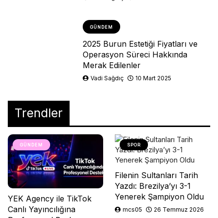
GÜNDEM
2025 Burun Estetiği Fiyatları ve
Operasyon Süreci Hakkında
Merak Edilenler
Vadi Sağdıç
10 Mart 2025
Trendler
GÜNDEM
SPOR
Filenin Sultanları Tarih
Yazdı: Brezilya’yı 3-1
Yenerek Şampiyon Oldu
YEK Agency ile TikTok
Canlı Yayıncılığına
mcs05
26 Temmuz 2026