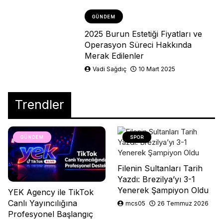
GÜNDEM
2025 Burun Estetiği Fiyatları ve
Operasyon Süreci Hakkında
Merak Edilenler
Vadi Sağdıç
10 Mart 2025
Trendler
GÜNDEM
SPOR
Filenin Sultanları Tarih
Yazdı: Brezilya’yı 3-1
Yenerek Şampiyon Oldu
YEK Agency ile TikTok
Canlı Yayıncılığına
mcs05
26 Temmuz 2026
Profesyonel Başlangıç