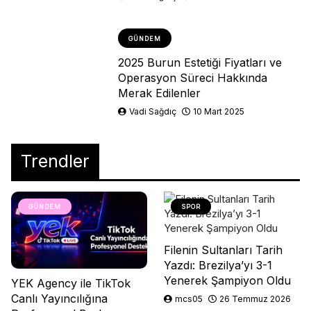
GÜNDEM
2025 Burun Estetiği Fiyatları ve
Operasyon Süreci Hakkında
Merak Edilenler
Vadi Sağdıç
10 Mart 2025
Trendler
GÜNDEM
SPOR
Filenin Sultanları Tarih
Yazdı: Brezilya’yı 3-1
Yenerek Şampiyon Oldu
YEK Agency ile TikTok
Canlı Yayıncılığına
mcs05
26 Temmuz 2026