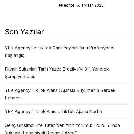
editor
1 Nisan 2023
Son Yazılar
YEK Agency ile TikTok Canlı Yayıncılığına Profesyonel
Başlangıç
Filenin Sultanları Tarih Yazdı: Brezilya’yı 3-1 Yenerek
Şampiyon Oldu
YEK Agency TikTok Ajansı: Ajansla Büyümenin Gerçek
Rehberi
YEK Agency TikTok Ajansı: TikTok Ajansı Nedir?
Genç Girişimci Efe Tüten’den Altın Yorumu: “2026 Yılında
Yükseliş Potansiyeli Devam Ediyor”