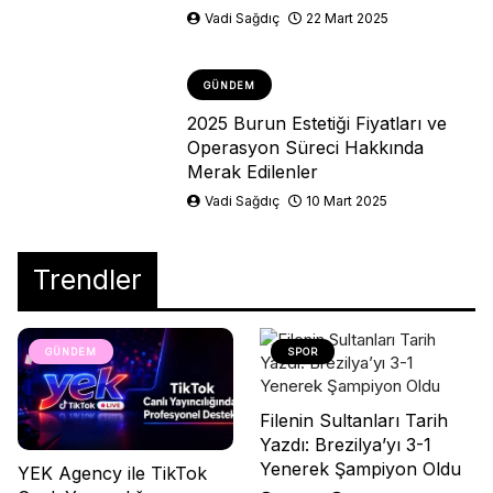
Vadi Sağdıç
22 Mart 2025
GÜNDEM
2025 Burun Estetiği Fiyatları ve
Operasyon Süreci Hakkında
Merak Edilenler
Vadi Sağdıç
10 Mart 2025
Trendler
GÜNDEM
SPOR
Filenin Sultanları Tarih
Yazdı: Brezilya’yı 3-1
Yenerek Şampiyon Oldu
YEK Agency ile TikTok