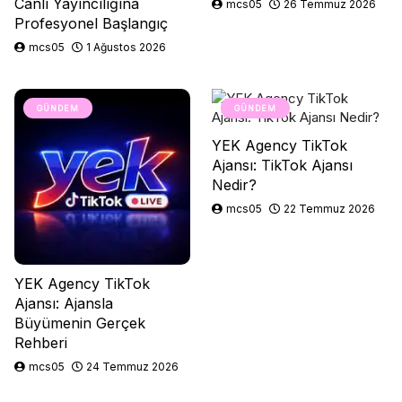
Canlı Yayıncılığına
mcs05
26 Temmuz 2026
Profesyonel Başlangıç
mcs05
1 Ağustos 2026
GÜNDEM
GÜNDEM
YEK Agency TikTok
Ajansı: TikTok Ajansı
Nedir?
mcs05
22 Temmuz 2026
YEK Agency TikTok
Ajansı: Ajansla
Büyümenin Gerçek
Rehberi
mcs05
24 Temmuz 2026