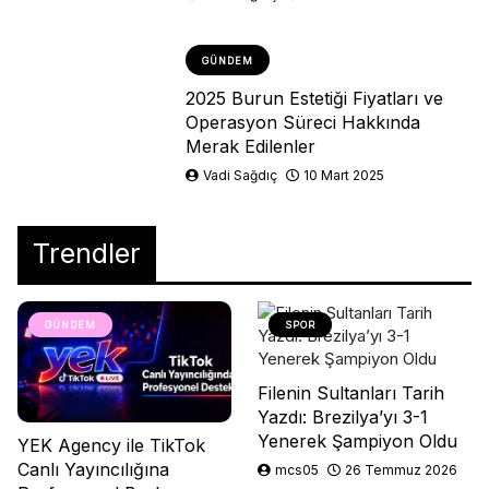
GÜNDEM
2025 Burun Estetiği Fiyatları ve
Operasyon Süreci Hakkında
Merak Edilenler
Vadi Sağdıç
10 Mart 2025
Trendler
GÜNDEM
SPOR
Filenin Sultanları Tarih
Yazdı: Brezilya’yı 3-1
Yenerek Şampiyon Oldu
YEK Agency ile TikTok
Canlı Yayıncılığına
mcs05
26 Temmuz 2026