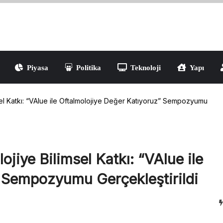
Piyasa
Politika
Teknoloji
Yapı
Yaşam
sel Katkı: “VAlue ile Oftalmolojiye Değer Katıyoruz” Sempozyumu
jiye Bilimsel Katkı: “VAlue ile
” Sempozyumu Gerçekleştirildi