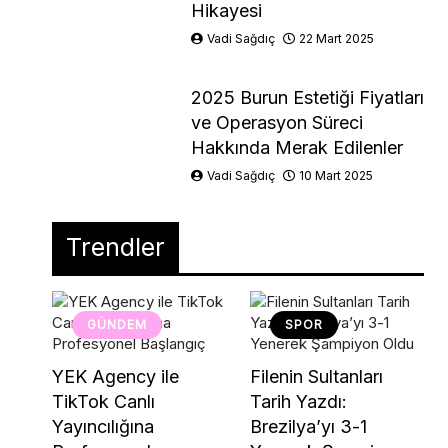
Hikayesi
Vadi Sağdıç
22 Mart 2025
2025 Burun Estetiği Fiyatları
ve Operasyon Süreci
Hakkında Merak Edilenler
Vadi Sağdıç
10 Mart 2025
Trendler
GÜNDEM
SPOR
YEK Agency ile
Filenin Sultanları
TikTok Canlı
Tarih Yazdı:
Yayıncılığına
Brezilya’yı 3-1