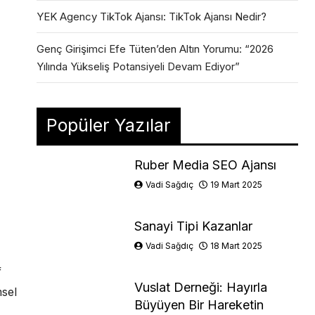
YEK Agency TikTok Ajansı: TikTok Ajansı Nedir?
Genç Girişimci Efe Tüten’den Altın Yorumu: “2026
Yılında Yükseliş Potansiyeli Devam Ediyor”
Popüler Yazılar
Ruber Media SEO Ajansı
Vadi Sağdıç
19 Mart 2025
Sanayi Tipi Kazanlar
Vadi Sağdıç
18 Mart 2025
f
Vuslat Derneği: Hayırla
msel
Büyüyen Bir Hareketin