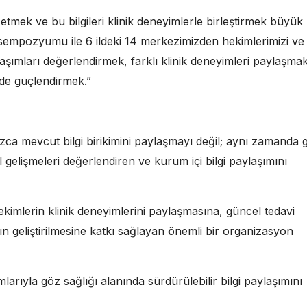
 etmek ve bu bilgileri klinik deneyimlerle birleştirmek büyük
 sempozyumu ile 6 ildeki 14 merkezimizden hekimlerimizi ve
laşımları değerlendirmek, farklı klinik deneyimleri paylaşma
ilde güçlendirmek.”
ca mevcut bilgi birikimini paylaşmayı değil; aynı zamanda 
el gelişmeleri değerlendiren ve kurum içi bilgi paylaşımını
ekimlerin klinik deneyimlerini paylaşmasına, güncel tedavi
nın geliştirilmesine katkı sağlayan önemli bir organizasyon
larıyla göz sağlığı alanında sürdürülebilir bilgi paylaşımını