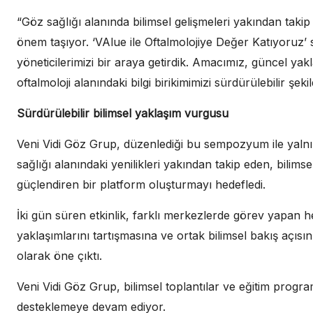
“Göz sağlığı alanında bilimsel gelişmeleri yakından takip
önem taşıyor. ‘VAlue ile Oftalmolojiye Değer Katıyoruz’
yöneticilerimizi bir araya getirdik. Amacımız, güncel yak
oftalmoloji alanındaki bilgi birikimimizi sürdürülebilir şek
Sürdürülebilir bilimsel yaklaşım vurgusu
Veni Vidi Göz Grup, düzenlediği bu sempozyum ile yalnız
sağlığı alanındaki yenilikleri yakından takip eden, bilims
güçlendiren bir platform oluşturmayı hedefledi.
İki gün süren etkinlik, farklı merkezlerde görev yapan h
yaklaşımlarını tartışmasına ve ortak bilimsel bakış açısı
olarak öne çıktı.
Veni Vidi Göz Grup, bilimsel toplantılar ve eğitim program
desteklemeye devam ediyor.