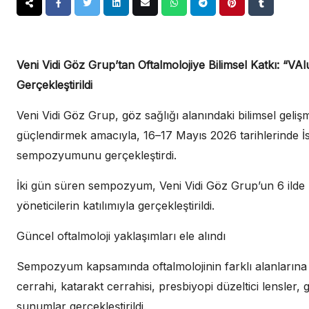
Veni Vidi Göz Grup’tan Oftalmolojiye Bilimsel Katkı: “
Gerçekleştirildi
Veni Vidi Göz Grup, göz sağlığı alanındaki bilimsel geliş
güçlendirmek amacıyla, 16–17 Mayıs 2026 tarihlerinde İs
sempozyumunu gerçekleştirdi.
İki gün süren sempozyum, Veni Vidi Göz Grup’un 6 ilde
yöneticilerin katılımıyla gerçekleştirildi.
Güncel oftalmoloji yaklaşımları ele alındı
Sempozyum kapsamında oftalmolojinin farklı alanlarına y
cerrahi, katarakt cerrahisi, presbiyopi düzeltici lensler, 
sunumlar gerçekleştirildi.