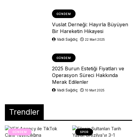
GÜNDEM
Vuslat Derneği: Hayırla Büyüyen
Bir Hareketin Hikayesi
Vadi Sağdıç
22 Mart 2025
GÜNDEM
2025 Burun Estetiği Fiyatları ve
Operasyon Süreci Hakkında
Merak Edilenler
Vadi Sağdıç
10 Mart 2025
Trendler
GÜNDEM
SPOR