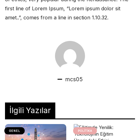
first line of Lorem Ipsum, “Lorem ipsum dolor sit
amet..”, comes from a line in section 1.10.32.
mcs05
İlgili Yazılar
GENEL
POLITIKA