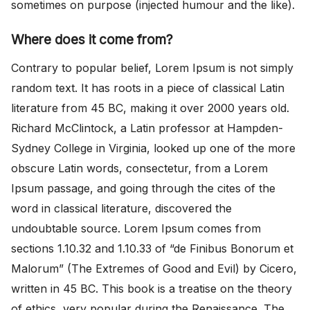
sometimes on purpose (injected humour and the like).
Where does it come from?
Contrary to popular belief, Lorem Ipsum is not simply
random text. It has roots in a piece of classical Latin
literature from 45 BC, making it over 2000 years old.
Richard McClintock, a Latin professor at Hampden-
Sydney College in Virginia, looked up one of the more
obscure Latin words, consectetur, from a Lorem
Ipsum passage, and going through the cites of the
word in classical literature, discovered the
undoubtable source. Lorem Ipsum comes from
sections 1.10.32 and 1.10.33 of “de Finibus Bonorum et
Malorum” (The Extremes of Good and Evil) by Cicero,
written in 45 BC. This book is a treatise on the theory
of ethics, very popular during the Renaissance. The