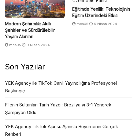
Eğitimde Yenilik: Teknolojinin
Eğitim Üzerindeki Etkisi
Modern Şehircilik: Akıllı
mcs05
9 Nisan 2024
Şehirler ve Sürdürülebilir
Yaşam Alanları
mcs05
9 Nisan 2024
Son Yazılar
YEK Agency ile TikTok Canlı Yayıncılığına Profesyonel
Başlangıç
Filenin Sultanları Tarih Yazdı: Brezilya’yı 3-1 Yenerek
Şampiyon Oldu
YEK Agency TikTok Ajansı: Ajansla Büyümenin Gerçek
Rehberi