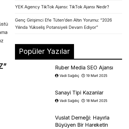
YEK Agency TikTok Ajansı: TikTok Ajansı Nedir?
Genç Girişimci Efe Tüten’den Altın Yorumu: “2026
üstü
Yılında Yükseliş Potansiyeli Devam Ediyor”
lama
ız
Popüler Yazılar
Z”
Ruber Media SEO Ajansı
Vadi Sağdıç
19 Mart 2025
Sanayi Tipi Kazanlar
Vadi Sağdıç
18 Mart 2025
Vuslat Derneği: Hayırla
Büyüyen Bir Hareketin