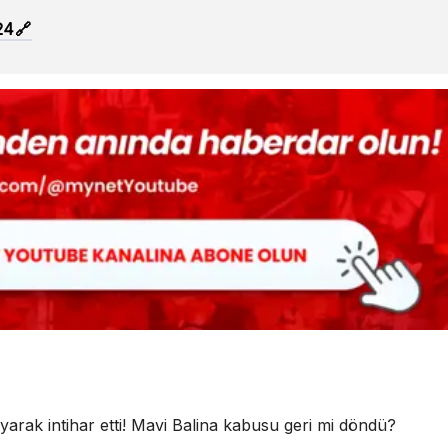
24
ayarak intihar etti! Mavi Balina kabusu geri mi döndü?