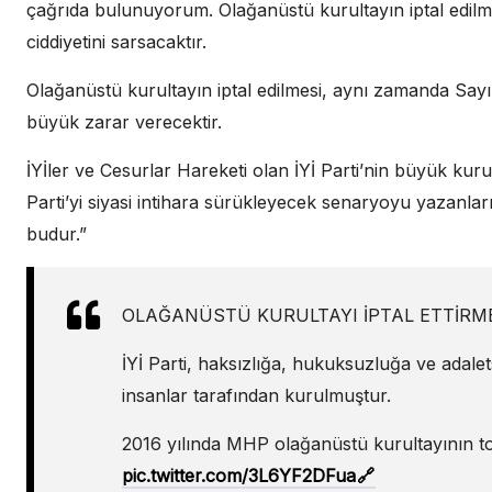
çağrıda bulunuyorum. Olağanüstü kurultayın iptal edilmesi
ciddiyetini sarsacaktır.
Olağanüstü kurultayın iptal edilmesi, aynı zamanda Sayı
büyük zarar verecektir.
İYİler ve Cesurlar Hareketi olan İYİ Parti’nin büyük kuru
Parti’yi siyasi intihara sürükleyecek senaryoyu yazanla
budur.”
OLAĞANÜSTÜ KURULTAYI İPTAL ETTİRME
İYİ Parti, haksızlığa, hukuksuzluğa ve adalet
insanlar tarafından kurulmuştur.
2016 yılında MHP olağanüstü kurultayının to
pic.twitter.com/3L6YF2DFua