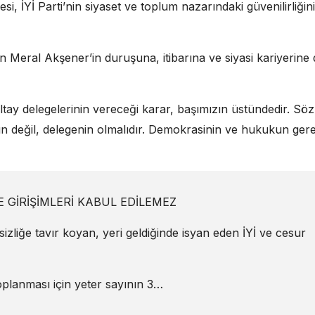
, İYİ Parti’nin siyaset ve toplum nazarındaki güvenilirliğin
n Meral Akşener’in duruşuna, itibarına ve siyasi kariyerine 
ltay delegelerinin vereceği karar, başımızın üstündedir. Söz,
rın değil, delegenin olmalıdır. Demokrasinin ve hukukun gere
 GİRİŞİMLERİ KABUL EDİLEMEZ
sizliğe tavır koyan, yeri geldiğinde isyan eden İYİ ve cesur
planması için yeter sayının 3…