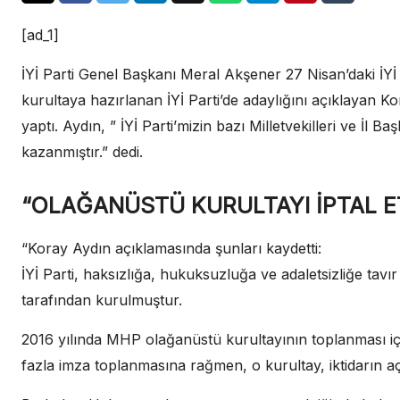
[ad_1]
İYİ Parti Genel Başkanı Meral Akşener 27 Nisan’daki İY
kurultaya hazırlanan İYİ Parti’de adaylığını açıklayan 
yaptı. Aydın, ” İYİ Parti’mizin bazı Milletvekilleri ve İl B
kazanmıştır.” dedi.
“OLAĞANÜSTÜ KURULTAYI İPTAL E
“Koray Aydın açıklamasında şunları kaydetti:
İYİ Parti, haksızlığa, hukuksuzluğa ve adaletsizliğe tavı
tarafından kurulmuştur.
2016 yılında MHP olağanüstü kurultayının toplanması içi
fazla imza toplanmasına rağmen, o kurultay, iktidarın aç