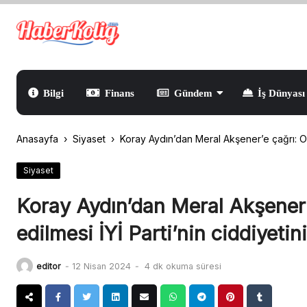
Skip
to
content
Bilgi
Finans
Gündem
İş Dünyası
Anasayfa
›
Siyaset
›
Koray Aydın’dan Meral Akşener’e çağrı: Olağ
Siyaset
Koray Aydın’dan Meral Akşener’e
edilmesi İYİ Parti’nin ciddiyetin
editor
-
12 Nisan 2024
-
4 dk okuma süresi