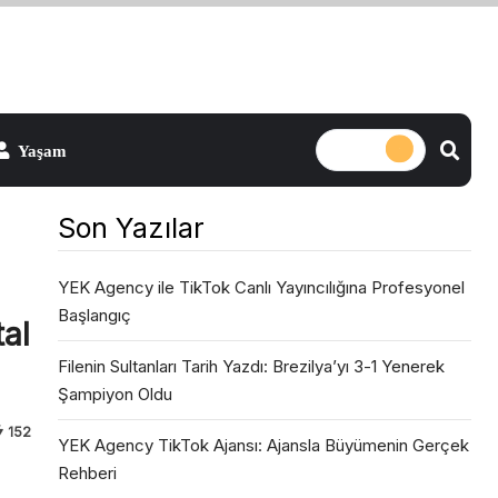
Son Yazılar
YEK Agency ile TikTok Canlı Yayıncılığına Profesyonel
Başlangıç
al
Filenin Sultanları Tarih Yazdı: Brezilya’yı 3-1 Yenerek
Şampiyon Oldu
152
YEK Agency TikTok Ajansı: Ajansla Büyümenin Gerçek
Rehberi