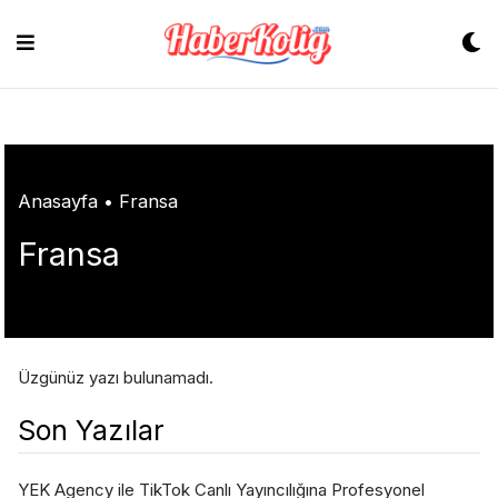
Skip
to
content
Anasayfa
•
Fransa
Fransa
Üzgünüz yazı bulunamadı.
Son Yazılar
YEK Agency ile TikTok Canlı Yayıncılığına Profesyonel