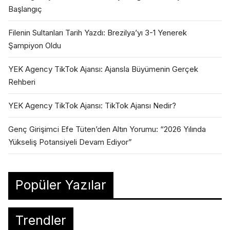
Başlangıç
Filenin Sultanları Tarih Yazdı: Brezilya’yı 3-1 Yenerek
Şampiyon Oldu
YEK Agency TikTok Ajansı: Ajansla Büyümenin Gerçek
Rehberi
YEK Agency TikTok Ajansı: TikTok Ajansı Nedir?
Genç Girişimci Efe Tüten’den Altın Yorumu: “2026 Yılında
Yükseliş Potansiyeli Devam Ediyor”
Popüler Yazılar
Trendler