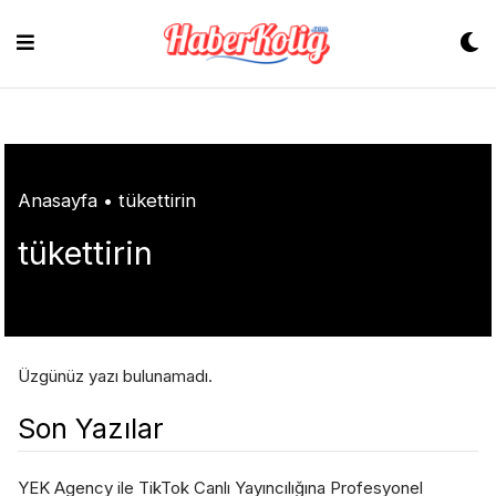
Skip
to
content
Anasayfa
•
tükettirin
tükettirin
Üzgünüz yazı bulunamadı.
Son Yazılar
YEK Agency ile TikTok Canlı Yayıncılığına Profesyonel