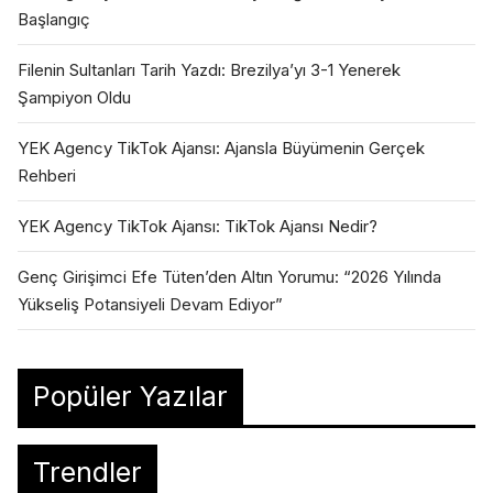
Başlangıç
Filenin Sultanları Tarih Yazdı: Brezilya’yı 3-1 Yenerek
Şampiyon Oldu
YEK Agency TikTok Ajansı: Ajansla Büyümenin Gerçek
Rehberi
YEK Agency TikTok Ajansı: TikTok Ajansı Nedir?
Genç Girişimci Efe Tüten’den Altın Yorumu: “2026 Yılında
Yükseliş Potansiyeli Devam Ediyor”
Popüler Yazılar
Trendler